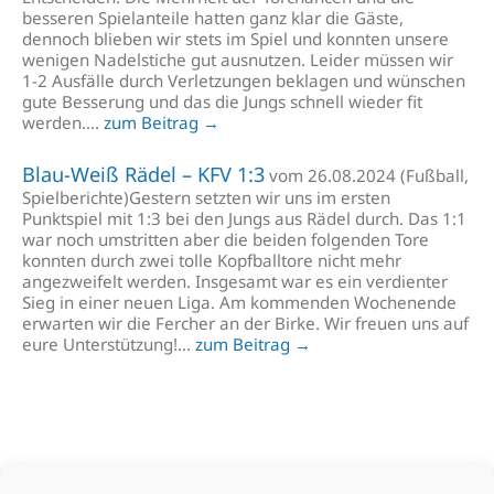
besseren Spielanteile hatten ganz klar die Gäste,
dennoch blieben wir stets im Spiel und konnten unsere
wenigen Nadelstiche gut ausnutzen. Leider müssen wir
1-2 Ausfälle durch Verletzungen beklagen und wünschen
gute Besserung und das die Jungs schnell wieder fit
werden....
zum Beitrag →
Blau-Weiß Rädel – KFV 1:3
vom 26.08.2024 (Fußball,
Spielberichte)Gestern setzten wir uns im ersten
Punktspiel mit 1:3 bei den Jungs aus Rädel durch. Das 1:1
war noch umstritten aber die beiden folgenden Tore
konnten durch zwei tolle Kopfballtore nicht mehr
angezweifelt werden. Insgesamt war es ein verdienter
Sieg in einer neuen Liga. Am kommenden Wochenende
erwarten wir die Fercher an der Birke. Wir freuen uns auf
eure Unterstützung!...
zum Beitrag →
Unsere Sponsoren