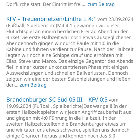
Dorfkirche statt. Der Eintritt ist frei....
zum Beitrag →
KFV – Treuenbrietzen/Linthe II 4:1
vom 23.09.2024
(Fußball, Spielberichte)Mit 4:1 gewannen wir unser
Flutlichtspiel an einem herrlichen Freitag Abend an der
Birke! Die erste Halbzeit war noch etwas ausgeglichener
aber dennoch gingen wir durch Paule mit 1:0 in die
Kabine und führten verdient zur Pause. Nach der Halbzeit
legten wir noch eine Schippe drauf und erhöhten mit
Elias, Steve und Marco. Das einzige Gegentor des Abends
fiel in einer kurzen unkonzentrierten Phase mit einigen
Auswechslungen und schnellen Ballverlusten. Dennoch
zeigten wir eine der besten Saisonleistungen und ließen
den...
zum Beitrag →
Brandenburger SC Süd 05 III – KFV 0:5
vom
19.09.2024 (Fußball, Spielberichte)Das war geil! In der
ersten Halbzeit spielten wir jeden Angriff zauberhaft aus
und gingen mit 4:0 Führung in die Halbzeit. In der
zweiten Halbzeit stellten die Brandenburger etwas um
und wir taten uns etwas schwerer, spielten uns dennoch
einige Chancen heraus und konnten noch das 5:0