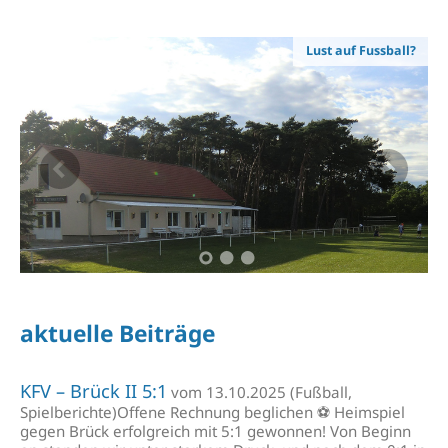
Lust auf Fussball?
aktuelle Beiträge
KFV – Brück II 5:1
vom 13.10.2025 (Fußball,
Spielberichte)Offene Rechnung beglichen ⚽️ Heimspiel
gegen Brück erfolgreich mit 5:1 gewonnen! Von Beginn