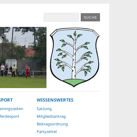
SPORT
WISSENSWERTES
ainingszeiten
Satzung
ferdesport
Mitgliedsantrag
Beitragsordnung
Partyzettel