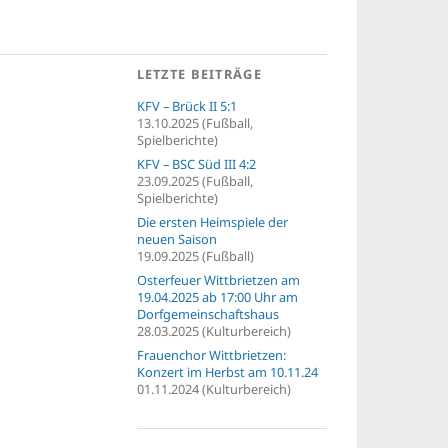
LETZTE BEITRÄGE
KFV – Brück II 5:1
13.10.2025 (Fußball,
Spielberichte)
KFV – BSC Süd III 4:2
23.09.2025 (Fußball,
Spielberichte)
Die ersten Heimspiele der
neuen Saison
19.09.2025 (Fußball)
Osterfeuer Wittbrietzen am
19.04.2025 ab 17:00 Uhr am
Dorfgemeinschaftshaus
28.03.2025 (Kulturbereich)
Frauenchor Wittbrietzen:
Konzert im Herbst am 10.11.24
01.11.2024 (Kulturbereich)