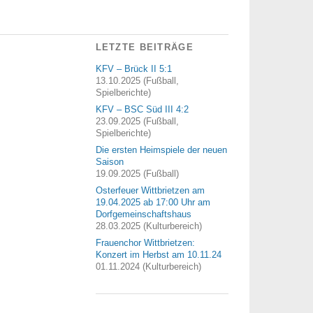
LETZTE BEITRÄGE
KFV – Brück II 5:1
13.10.2025 (Fußball,
Spielberichte)
KFV – BSC Süd III 4:2
23.09.2025 (Fußball,
Spielberichte)
Die ersten Heimspiele der neuen
Saison
19.09.2025 (Fußball)
Osterfeuer Wittbrietzen am
19.04.2025 ab 17:00 Uhr am
Dorfgemeinschaftshaus
28.03.2025 (Kulturbereich)
Frauenchor Wittbrietzen:
Konzert im Herbst am 10.11.24
01.11.2024 (Kulturbereich)