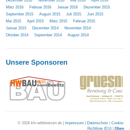
Dezember 2016
November 2016
Mai 2016
April 2016
März 2016
Februar 2016
Januar 2016
Dezember 2015
September 2015
August 2015
Juli 2015
Juni 2015
Mai 2015
April 2015
März 2015
Februar 2015
Januar 2015
Dezember 2014
November 2014
Oktober 2014
September 2014
August 2014
Unsere Sponsoren
© 2026 kfv-wittbrietzen.de
|
Impressum
|
Datenschutz
|
Cookie-
Richtlinie (EU)
|
Oben