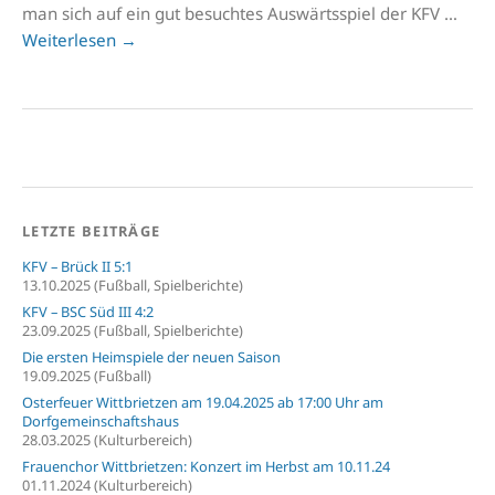
man sich auf ein gut besuchtes Auswärtsspiel der KFV …
Weiterlesen
→
LETZTE BEITRÄGE
KFV – Brück II 5:1
13.10.2025 (Fußball, Spielberichte)
KFV – BSC Süd III 4:2
23.09.2025 (Fußball, Spielberichte)
Die ersten Heimspiele der neuen Saison
19.09.2025 (Fußball)
Osterfeuer Wittbrietzen am 19.04.2025 ab 17:00 Uhr am
Dorfgemeinschaftshaus
28.03.2025 (Kulturbereich)
Frauenchor Wittbrietzen: Konzert im Herbst am 10.11.24
01.11.2024 (Kulturbereich)