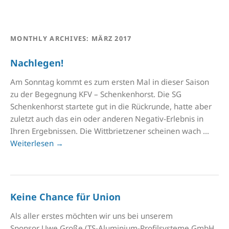
MONTHLY ARCHIVES:
MÄRZ 2017
Nachlegen!
Am Sonntag kommt es zum ersten Mal in dieser Saison
zu der Begegnung KFV – Schenkenhorst. Die SG
Schenkenhorst startete gut in die Rückrunde, hatte aber
zuletzt auch das ein oder anderen Negativ-Erlebnis in
Ihren Ergebnissen. Die Wittbrietzener scheinen wach …
Weiterlesen
→
Keine Chance für Union
Als aller erstes möchten wir uns bei unserem
Sponsor Uwe Große (TS-Aluminium-Profilsysteme GmbH