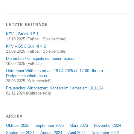
LETZTE BEITRÄGE
KFV – Brück II 5:1
13.10.2025 (Fußball, Spielberichte)
KFV – BSC Süd III 4:2
23.09.2025 (Fußball, Spielberichte)
Die ersten Heimspiele der neuen Saison
19.09.2025 (Fußball)
Osterfeuer Wittbrietzen am 19.04.2025 ab 17:00 Uhr am
Dorfgemeinschaftshaus
28.03.2025 (Kulturbereich)
Frauenchor Wittbrietzen: Konzert im Herbst am 10.11.24
01.11.2024 (Kulturbereich)
ARCHIV
Oktober 2025
September 2025
März 2025
November 2024
September 2024
August 2024
April 2024
November 2023