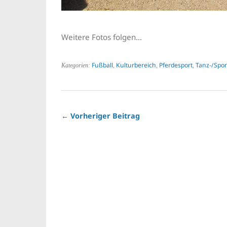
Weitere Fotos folgen…
Fußball
Kulturbereich
Pferdesport
Tanz-/Spo
Kategorien:
,
,
,
← Vorheriger Beitrag