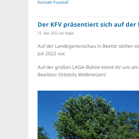
Kontakt Fussball
Der KFV präsentiert sich auf de
23. Juni 2022
von Stefan
Auf der Landegartenschau in Beelitz stellen si
Juli 2022 vor.
Auf der großen LAGA-Bühne könnt ihr uns am
Beelitzer Ortsteils Wittbrietzen!