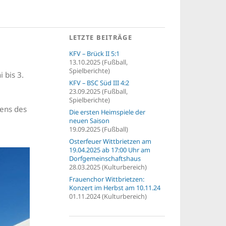
LETZTE BEITRÄGE
KFV – Brück II 5:1
13.10.2025 (Fußball,
Spielberichte)
 bis 3.
KFV – BSC Süd III 4:2
23.09.2025 (Fußball,
Spielberichte)
ens des
Die ersten Heimspiele der
neuen Saison
19.09.2025 (Fußball)
Osterfeuer Wittbrietzen am
19.04.2025 ab 17:00 Uhr am
Dorfgemeinschaftshaus
28.03.2025 (Kulturbereich)
Frauenchor Wittbrietzen:
Konzert im Herbst am 10.11.24
01.11.2024 (Kulturbereich)