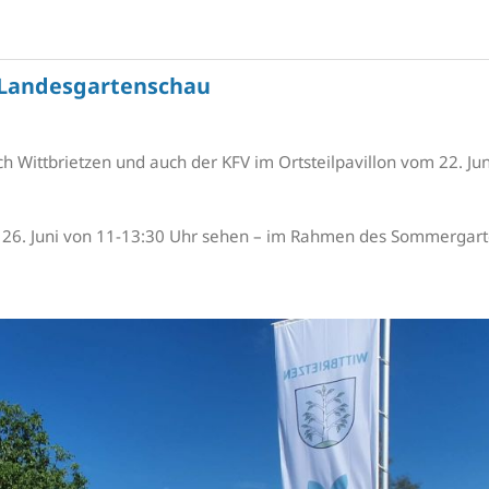
r Landesgartenschau
ch Wittbrietzen und auch der KFV im Ortsteilpavillon vom 22. Juni
 26. Juni von 11-13:30 Uhr sehen – im Rahmen des Sommergart