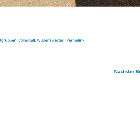
rtgruppen
Volleyball
Wissenswertes
Permalink
,
,
|
Nächster B