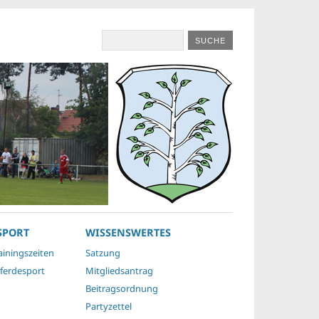
SPORT
WISSENSWERTES
ainingszeiten
Satzung
ferdesport
Mitgliedsantrag
Beitragsordnung
Partyzettel