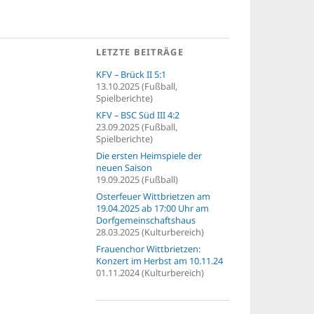
LETZTE BEITRÄGE
KFV – Brück II 5:1
13.10.2025 (Fußball,
Spielberichte)
KFV – BSC Süd III 4:2
23.09.2025 (Fußball,
Spielberichte)
Die ersten Heimspiele der
neuen Saison
19.09.2025 (Fußball)
Osterfeuer Wittbrietzen am
19.04.2025 ab 17:00 Uhr am
Dorfgemeinschaftshaus
28.03.2025 (Kulturbereich)
Frauenchor Wittbrietzen:
Konzert im Herbst am 10.11.24
01.11.2024 (Kulturbereich)