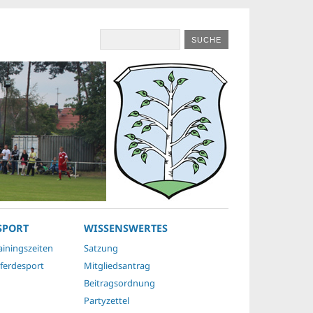
SPORT
WISSENSWERTES
ainingszeiten
Satzung
ferdesport
Mitgliedsantrag
Beitragsordnung
Partyzettel