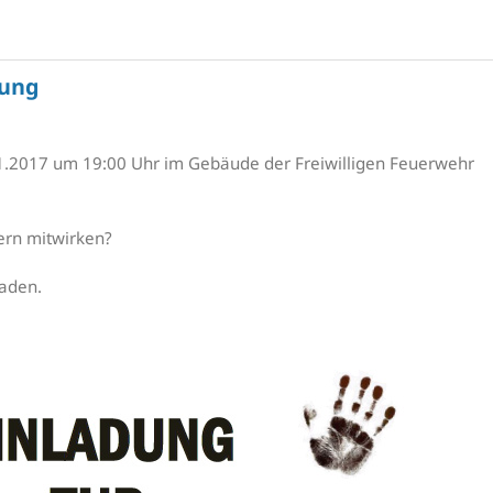
lung
.2017 um 19:00 Uhr im Gebäude der Freiwilligen Feuerwehr
ern mitwirken?
laden.