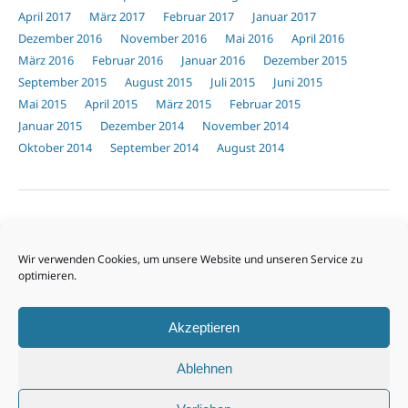
April 2017
März 2017
Februar 2017
Januar 2017
Dezember 2016
November 2016
Mai 2016
April 2016
März 2016
Februar 2016
Januar 2016
Dezember 2015
September 2015
August 2015
Juli 2015
Juni 2015
Mai 2015
April 2015
März 2015
Februar 2015
Januar 2015
Dezember 2014
November 2014
Oktober 2014
September 2014
August 2014
Unsere Sponsoren
Wir verwenden Cookies, um unsere Website und unseren Service zu
optimieren.
Akzeptieren
Ablehnen