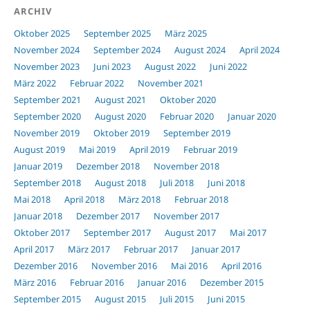
ARCHIV
Oktober 2025
September 2025
März 2025
November 2024
September 2024
August 2024
April 2024
November 2023
Juni 2023
August 2022
Juni 2022
März 2022
Februar 2022
November 2021
September 2021
August 2021
Oktober 2020
September 2020
August 2020
Februar 2020
Januar 2020
November 2019
Oktober 2019
September 2019
August 2019
Mai 2019
April 2019
Februar 2019
Januar 2019
Dezember 2018
November 2018
September 2018
August 2018
Juli 2018
Juni 2018
Mai 2018
April 2018
März 2018
Februar 2018
Januar 2018
Dezember 2017
November 2017
Oktober 2017
September 2017
August 2017
Mai 2017
April 2017
März 2017
Februar 2017
Januar 2017
Dezember 2016
November 2016
Mai 2016
April 2016
März 2016
Februar 2016
Januar 2016
Dezember 2015
September 2015
August 2015
Juli 2015
Juni 2015